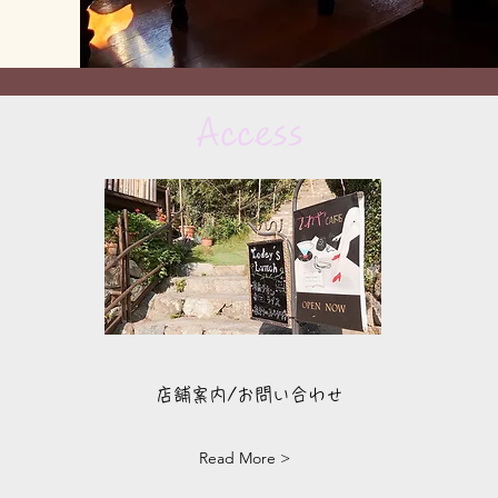
Access
店舗案内/お問い合わせ
Read More >